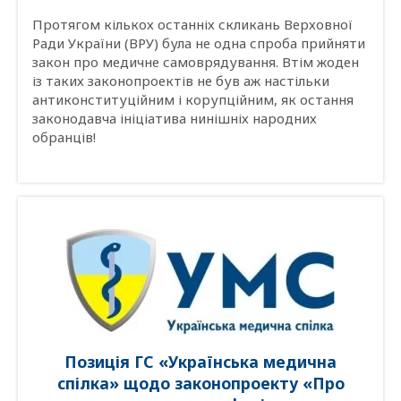
Протягом кількох останніх скликань Верховної
Ради України (ВРУ) була не одна спроба прийняти
закон про медичне самоврядування. Втім жоден
із таких законопроектів не був аж настільки
антиконституційним і корупційним, як остання
законодавча ініціатива нинішніх народних
обранців!
Позиція ГС «Українська медична
спілка» щодо законопроекту «Про