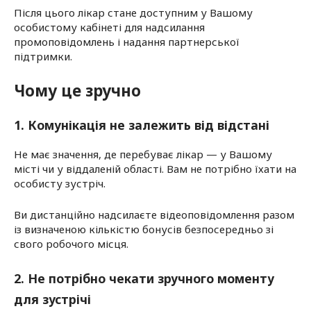
Після цього лікар стане доступним у Вашому
особистому кабінеті для надсилання
промоповідомлень і надання партнерської
підтримки.
Чому це зручно
1. Комунікація не залежить від відстані
Не має значення, де перебуває лікар — у Вашому
місті чи у віддаленій області. Вам не потрібно їхати на
особисту зустріч.
Ви дистанційно надсилаєте відеоповідомлення разом
із визначеною кількістю бонусів безпосередньо зі
свого робочого місця.
2. Не потрібно чекати зручного моменту
для зустрічі