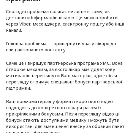
Сьогодні проблема полягає не лише в тому, як
доставити інформацію лікарю. Це можна зробити
через Viber, месенджери, електронну пошту або інші
канали.
Головна проблема — привернути увагу лікаря до
спеціалізованого контенту.
Саме це і вирішує партнерська програма УМС. Вона
створює механізм, за якого лікар має додаткову
мотивацію переглянути Ваш матеріал, адже після
перегляду отримує спеціальні бонуси партнерської
підтримки.
Ваш промоматеріал у форматі короткого відео
надходить до конкретного лікаря разом із
прикріпленими бонусами. Після перегляду відео ці
бонуси стають доступними медику і можуть бути
використані для зменшення внеску за обраний пакет
правового забезпечення.