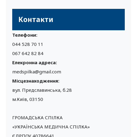
Контакти
Телефони:
044 528 70 11
067 642 82 84
Елекронна адреса:
medspilka@gmail.com
Місцезнаходження:
вул. Предславинська, б.28
м.Київ, 03150
ГРОМАДСЬКА СПІЛКА
«УКРАЇНСЬКА МЕДИЧНА СПІЛКА»
ЄДРПОУ 40786641