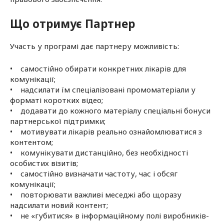
Що отримує Партнер
Участь у програмі дає партнеру можливість:
• самостійно обирати конкретних лікарів для
комунікації;
• надсилати їм спеціалізовані промоматеріали у
форматі коротких відео;
• додавати до кожного матеріалу спеціальні бонуси
партнерської підтримки;
• мотивувати лікарів реально ознайомлюватися з
контентом;
• комунікувати дистанційно, без необхідності
особистих візитів;
• самостійно визначати частоту, час і обсяг
комунікації;
• повторювати важливі меседжі або щоразу
надсилати новий контент;
• не «губитися» в інформаційному полі виробників-