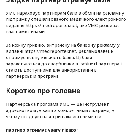
УМС нараховує партнерам бали в обмін на рекламну
підтримку спеціалізованого медичного електронного
видання https://medreporter.net, яке УМС розвиває
власними силами.
За кожну гривню, витрачену на банерну рекламу у
виданні https://medreporter.net, рекламодавець
отримує певну кількість балів. Ці бали
зараховуються до скарбнички в кабінеті партнера і
стають доступними для використання в
партнерській програмі.
Коротко про головне
Партнерська програма УМС — це інструмент
адресної комунікації з конкретними лікарями, у
якому поєднуються три важливі елементи:
партнер отримує увагу лікаря;