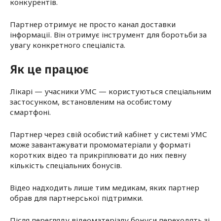
конкурентів.
Партнер отримує не просто канал доставки
інформації. Він отримує інструмент для боротьби за
увагу конкретного спеціаліста.
Як це працює
Лікарі — учасники УМС — користуються спеціальним
застосунком, встановленим на особистому
смартфоні.
Партнер через свій особистий кабінет у системі УМС
може завантажувати промоматеріали у форматі
коротких відео та прикріплювати до них певну
кількість спеціальних бонусів.
Відео надходить лише тим медикам, яких партнер
обрав для партнерської підтримки.
Після перегляду відеоматеріалу бонуси переходять зі