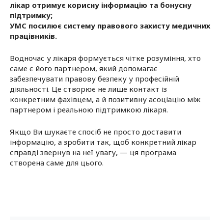
лікар отримує корисну інформацію та бонусну
підтримку;
УМС посилює систему правового захисту медичних
працівників.
Водночас у лікаря формується чітке розуміння, хто
саме є його партнером, який допомагає
забезпечувати правову безпеку у професійній
діяльності. Це створює не лише контакт із
конкретним фахівцем, а й позитивну асоціацію між
партнером і реальною підтримкою лікаря.
Якщо Ви шукаєте спосіб не просто доставити
інформацію, а зробити так, щоб конкретний лікар
справді звернув на неї увагу, — ця програма
створена саме для цього.