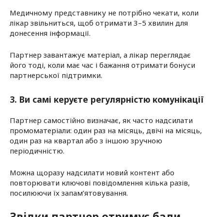
Медичному представнику не потрібно чекати, коли
лікар звільниться, щоб отримати 3–5 хвилин для
донесення інформації.
Партнер завантажує матеріал, а лікар переглядає
його тоді, коли має час і бажання отримати бонуси
партнерської підтримки.
3. Ви самі керуєте регулярністю комунікації
Партнер самостійно визначає, як часто надсилати
промоматеріали: один раз на місяць, двічі на місяць,
один раз на квартал або з іншою зручною
періодичністю.
Можна щоразу надсилати новий контент або
повторювати ключові повідомлення кілька разів,
посилюючи їх запам’ятовування.
Звідки партнер отримує бали